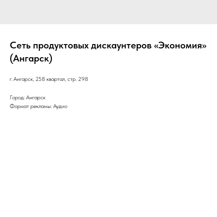
Сеть продуктовых дискаунтеров «Экономия»
(Ангарск)
г. Ангарск, 258 квартал, стр. 298
Город: Ангарск
Формат рекламы: Аудио