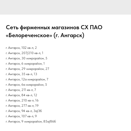
Сеть фирменных магазинов СХ ПАО
«Белореченское» (г. Ангарск)
г. Ангарск, 102 кв-л, 2
г. Ангарск, 207/210 кв-л, 1
г. Ангарск, 30 микрорайон, 5
г. Ангарск, 6 микрорайон, 1
г. Ангарск, 29 микрорайон, 27
г. Ангарск, 35 кв-л, 13
г. Ангарск, 12а микрорайон, 7
г. Ангарск, 6а микрорайон, 5
г. Ангарск, 211 кв-л, 7
г. Ангарск, 84 кв-л, 12
г. Ангарск, 210 кв-л, 16
г. Ангарск, 277 кв-л, 19
г. Ангарск, 94 кв-л, 3а/3б
г. Ангарск, 107 кв-л, 9
г. Ангарск, 9 микрорайон, 85а/86б