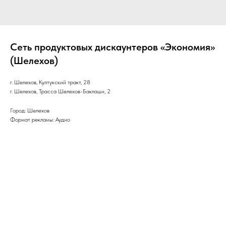
Сеть продуктовых дискаунтеров «Экономия»
(Шелехов)
г. Шелехов, Култукский тракт, 28
г. Шелехов, Трасса Шелехов-Баклаши, 2
Город: Шелехов
Формат рекламы: Аудио