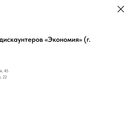
дискаунтеров «Экономия» (г.
й, 45
, 22