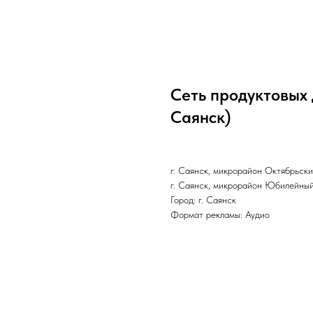
Сеть продуктовых 
Саянск)
г. Саянск, микрорайон Октябрьски
г. Саянск, микрорайон Юбилейный
Город: г. Саянск
Формат рекламы: Аудио