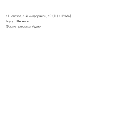
г. Шелехов, 4-й микрорайон, 40 (ТЦ «ЦУМ»)
Город: Шелехов
Формат рекламы: Аудио