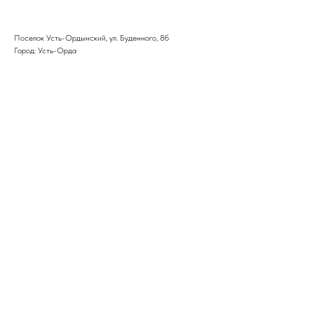
Поселок Усть-Ордынский, ул. Буденного, 8б
Город: Усть-Орда