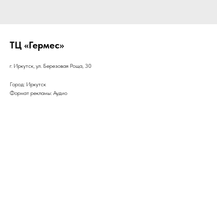
ТЦ «Гермес»
г. Иркутск, ул. Березовая Роща, 30
Город: Иркутск
Формат рекламы: Аудио