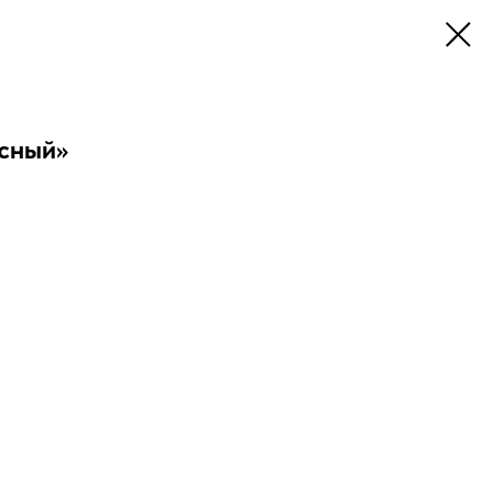
сный»