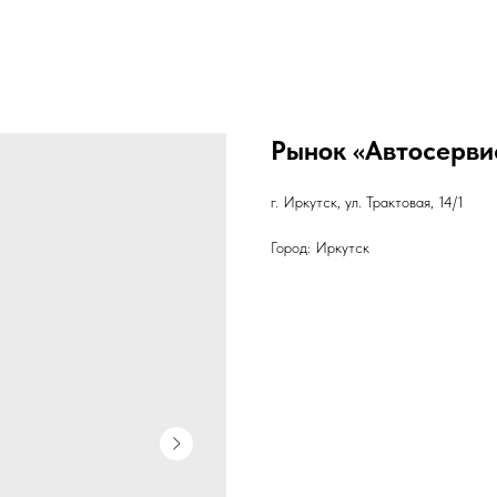
Рынок «Автосерви
г. Иркутск, ул. Трактовая, 14/1
Город: Иркутск