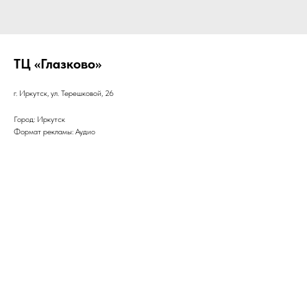
ТЦ «Глазково»
г. Иркутск, ул. Терешковой, 26
Город: Иркутск
Формат рекламы: Аудио